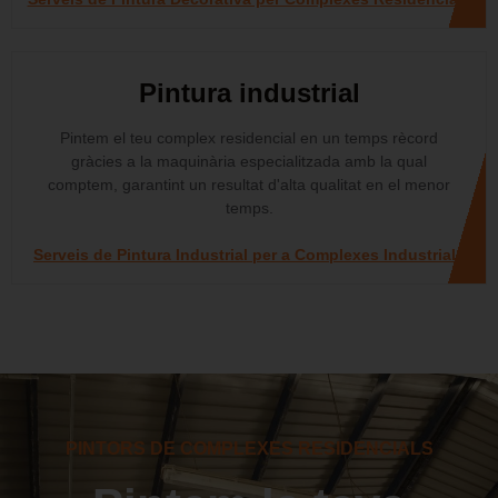
Pintura industrial
Pintem el teu complex residencial en un temps rècord
gràcies a la maquinària especialitzada amb la qual
comptem, garantint un resultat d'alta qualitat en el menor
temps.
Serveis de Pintura Industrial per a Complexes Industrials
PINTORS DE COMPLEXES RESIDENCIALS