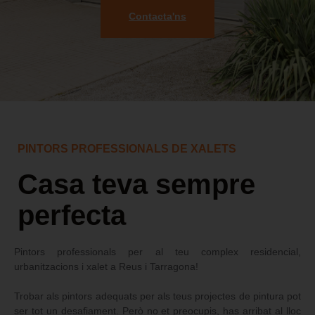
Contacta'ns
PINTORS PROFESSIONALS DE XALETS
Casa teva sempre
perfecta
Pintors professionals per al teu complex residencial,
urbanitzacions i xalet a Reus i Tarragona!
Trobar als pintors adequats per als teus projectes de pintura pot
ser tot un desafiament. Però no et preocupis, has arribat al lloc