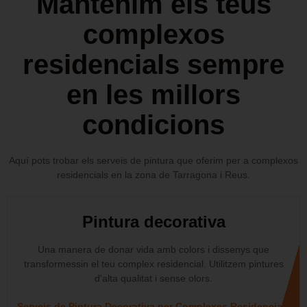
Mantenim els teus
complexos
residencials sempre
en les millors
condicions
Aquí pots trobar els serveis de pintura que oferim per a complexos
residencials en la zona de Tarragona i Reus.
Pintura decorativa
Una manera de donar vida amb colors i dissenys que
transformessin el teu complex residencial. Utilitzem pintures
d'alta qualitat i sense olors.
Serveis de Pintura Decorativa per Complexes Residencials