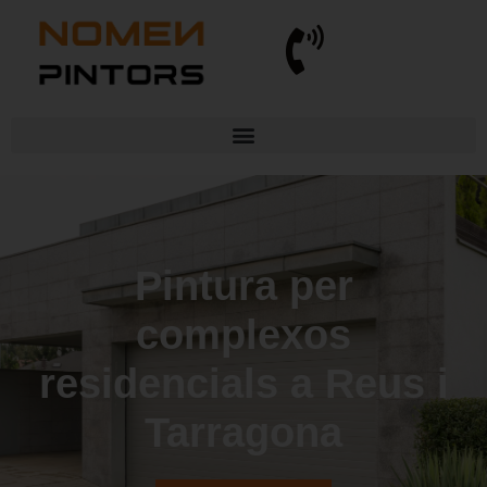
Pintura per
complexos
residencials a Reus i
Tarragona